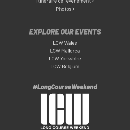
Itinéraire de l'événement
Photos
EXPLORE OUR EVENTS
LCW Wales
LCW Mallorca
LCW Yorkshire
LCW Belgium
#LongCourseWeekend