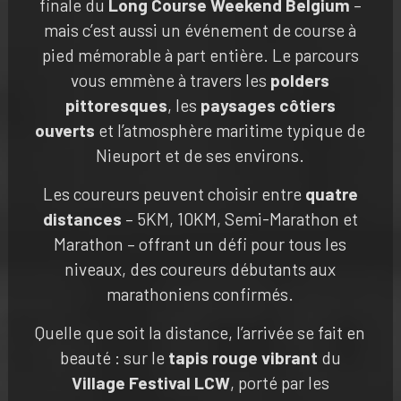
finale du
Long Course Weekend Belgium
–
mais c’est aussi un événement de course à
pied mémorable à part entière. Le parcours
vous emmène à travers les
polders
pittoresques
, les
paysages côtiers
ouverts
et l’atmosphère maritime typique de
Nieuport et de ses environs.
Les coureurs peuvent choisir entre
quatre
distances
– 5KM, 10KM, Semi-Marathon et
Marathon – offrant un défi pour tous les
niveaux, des coureurs débutants aux
marathoniens confirmés.
Quelle que soit la distance, l’arrivée se fait en
beauté : sur le
tapis rouge vibrant
du
Village Festival LCW
, porté par les