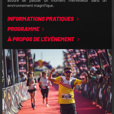
assuré de passer un moment merveilleux dans un
environnement magnifique.
INFORMATIONS PRATIQUES
PROGRAMME
À PROPOS DE L'ÉVÉNEMENT