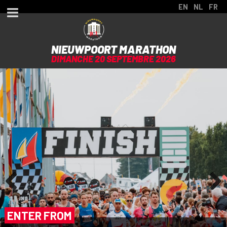
EN
NL
FR
NIEUWPOORT MARATHON
DIMANCHE 20 SEPTEMBRE 2026
Previous
Next
ENTER FROM