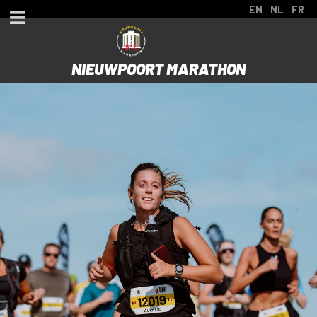
EN
NL
FR
NIEUWPOORT MARATHON