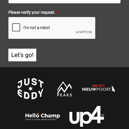
Please verify your request.
*
Let's go!