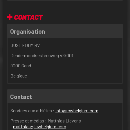
CONTACT
Organisation
JUST EDDY BV
Dendermondsesteenweg 48/001
9000 Gand
Belgique
Contact
Services aux athlètes :
info@lcwbelgium.com
Presse et médias : Matthias Lievens
-
matthias@lcwbelgium.com