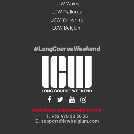
LCW Wales
LCW Mallorca
LCW Yorkshire
LCW Belgium
#LongCourseWeekend
www.longcourseweekend.com
T: +32 470 20 36 35
E:
support@lcwbelgium.com