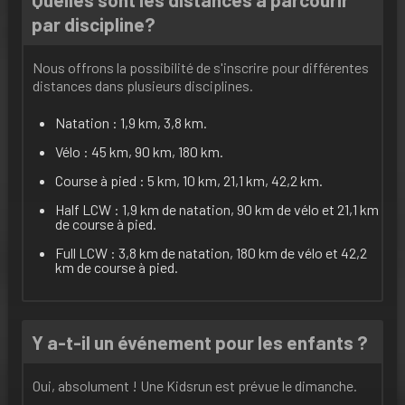
par discipline?
Nous offrons la possibilité de s'inscrire pour différentes
distances dans plusieurs disciplines.
Natation : 1,9 km, 3,8 km.
Vélo : 45 km, 90 km, 180 km.
Course à pied : 5 km, 10 km, 21,1 km, 42,2 km.
Half LCW : 1,9 km de natation, 90 km de vélo et 21,1 km
de course à pied.
Full LCW : 3,8 km de natation, 180 km de vélo et 42,2
km de course à pied.
Y a-t-il un événement pour les enfants ?
Oui, absolument ! Une Kidsrun est prévue le dimanche.