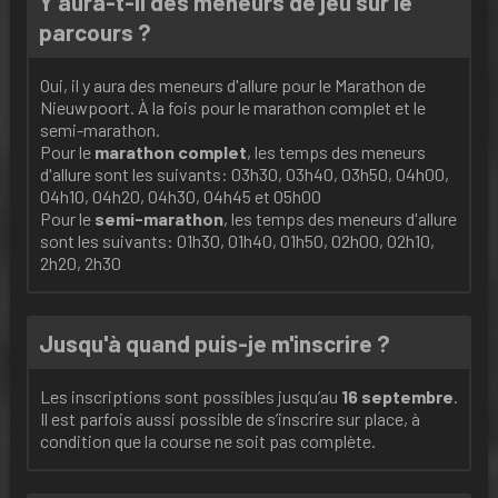
Y aura-t-il des meneurs de jeu sur le
parcours ?
Oui, il y aura des meneurs d'allure pour le Marathon de
Nieuwpoort. À la fois pour le marathon complet et le
semi-marathon.
Pour le
marathon
complet
, les temps des meneurs
d'allure sont les suivants: 03h30, 03h40, 03h50, 04h00,
04h10, 04h20, 04h30, 04h45 et 05h00
Pour le
semi-marathon
, les temps des meneurs d'allure
sont les suivants: 01h30, 01h40, 01h50, 02h00, 02h10,
2h20, 2h30
Jusqu'à quand puis-je m'inscrire ?
Les inscriptions sont possibles jusqu’au
16 septembre
.
Il est parfois aussi possible de s’inscrire sur place, à
condition que la course ne soit pas complète.